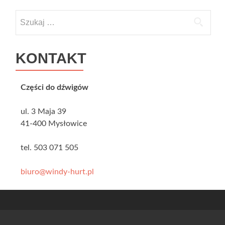
Szukaj:
KONTAKT
Części do dźwigów
ul. 3 Maja 39
41-400 Mysłowice
tel. 503 071 505
biuro@windy-hurt.pl