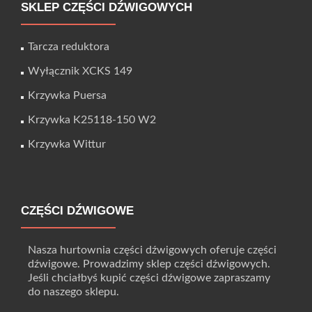
SKLEP CZĘŚCI DŹWIGOWYCH
Tarcza reduktora
Wyłącznik XCKS 149
Krzywka Puersa
Krzywka K25118-150 W2
Krzywka Wittur
CZĘŚCI DŹWIGOWE
Nasza hurtownia części dźwigowych oferuje części
dźwigowe. Prowadzimy sklep części dźwigowych.
Jeśli chciałbyś kupić części dźwigowe zapraszamy
do naszego sklepu.