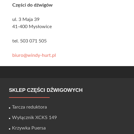
Części do dźwigów
ul. 3 Maja 39
41-400 Mysłowice
tel. 503 071 505
biuro@windy-hurt.pl
SKLEP CZĘŚCI DŹWIGOWYCH
Tarcza reduktora
Wyłącznik XCKS 149
Krzywka Puersa