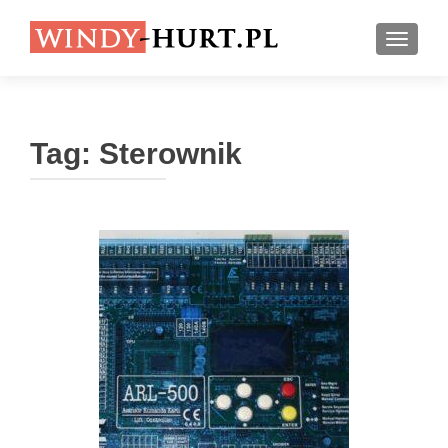
PRZEŁ
Tag:
Sterownik