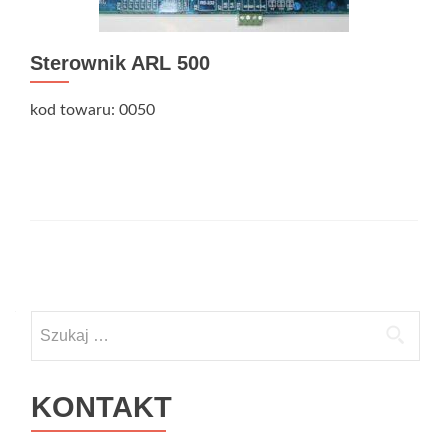
Sterownik ARL 500
kod towaru: 0050
Nawigacja po wpisach
Szukaj:
KONTAKT