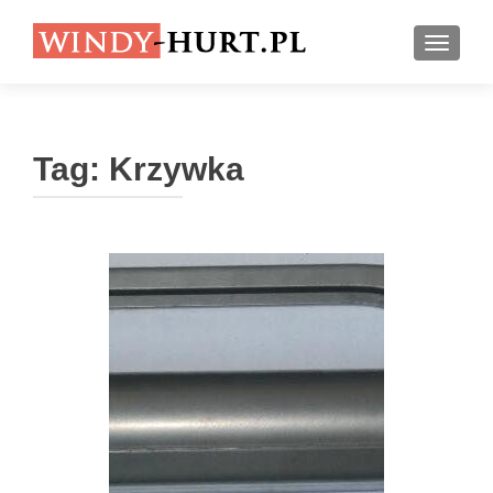
PRZEŁ
Tag:
Krzywka