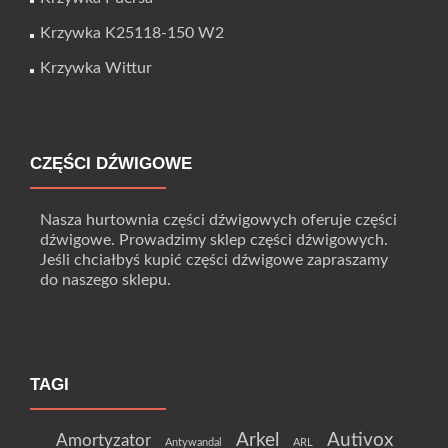
Krzywka K25118-150 W2
Krzywka Wittur
CZĘŚCI DŹWIGOWE
Nasza hurtownia części dźwigowych oferuje części
dźwigowe. Prowadzimy sklep części dźwigowych.
Jeśli chciałbyś kupić części dźwigowe zapraszamy
do naszego sklepu.
TAGI
Arkel
Autivox
Amortyzator
Antywandal
ARL