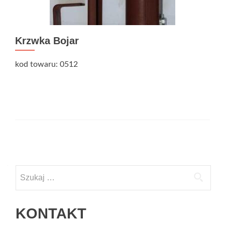
Krzwka Bojar
kod towaru: 0512
Nawigacja po wpisach
Szukaj:
KONTAKT