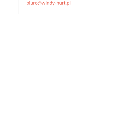
biuro@windy-hurt.pl