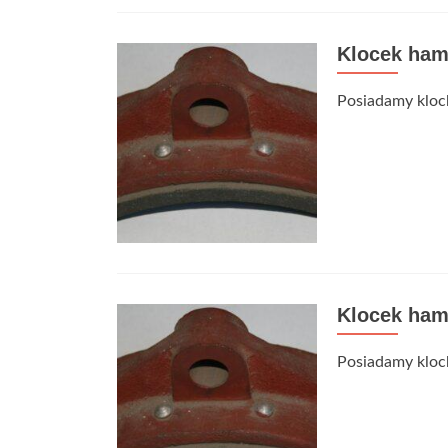
Klocek ha
Posiadamy klock
Klocek ha
Posiadamy klock