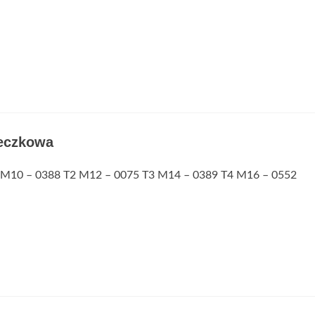
eczkowa
1 M10 – 0388 T2 M12 – 0075 T3 M14 – 0389 T4 M16 – 0552