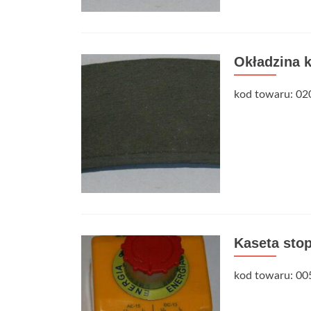
Okładzina 
kod towaru: 02
Kaseta sto
kod towaru: 00