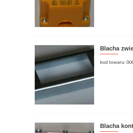
Blacha zwi
kod towaru: 00
Blacha kon