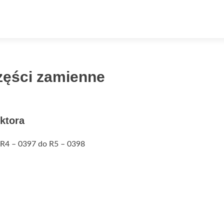
zęści zamienne
ktora
 R4 – 0397 do R5 – 0398