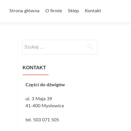
Przejdź do treści
Strona główna
O firmie
Sklep
Kontakt
Szukaj:
KONTAKT
Części do dźwigów
ul. 3 Maja 39
41-400 Mysłowice
tel. 503 071 505