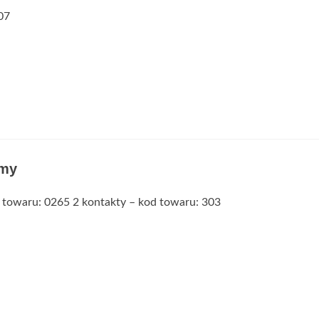
07
omy
 towaru: 0265 2 kontakty – kod towaru: 303