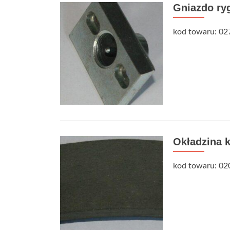
Gniazdo ry
kod towaru: 02
Okładzina 
kod towaru: 02