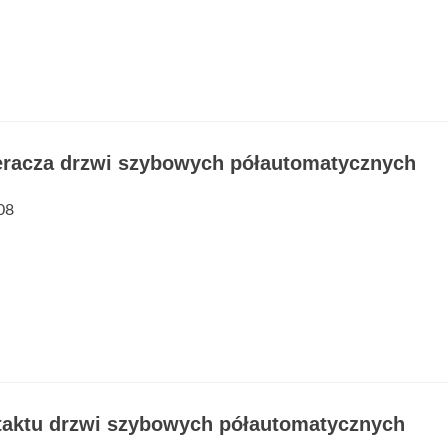
eracza drzwi szybowych półautomatycznych
08
taktu drzwi szybowych półautomatycznych