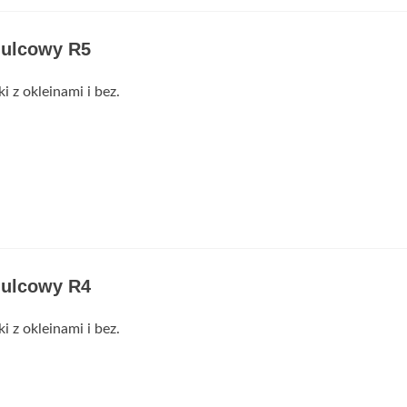
mulcowy R5
i z okleinami i bez.
mulcowy R4
i z okleinami i bez.