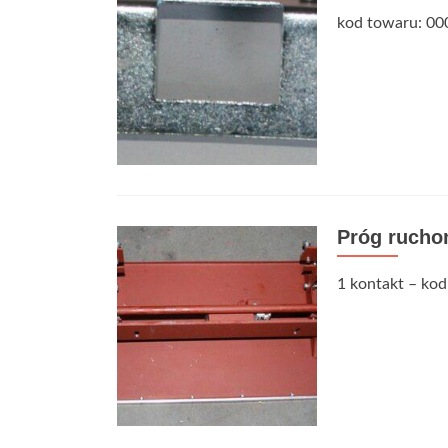
kod towaru: 00
Próg ruch
1 kontakt – kod