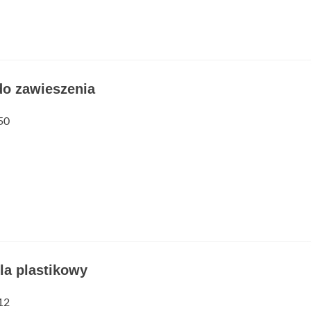
do zawieszenia
50
la plastikowy
12