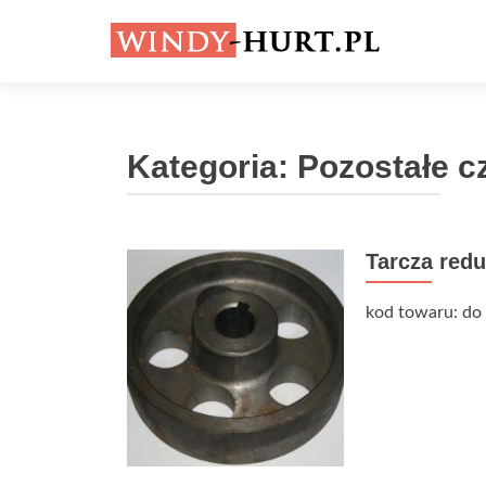
Kategoria:
Pozostałe c
Tarcza redu
kod towaru: do