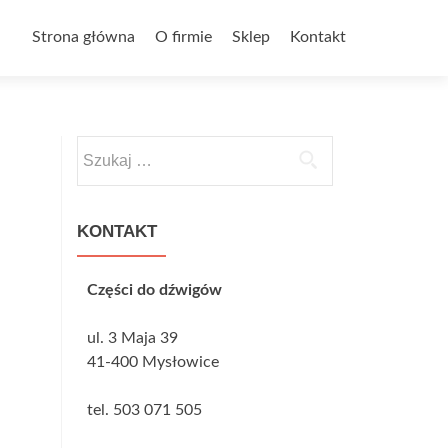
Przejdź do treści
Strona główna
O firmie
Sklep
Kontakt
Szukaj:
KONTAKT
Części do dźwigów
ul. 3 Maja 39
41-400 Mysłowice
tel. 503 071 505