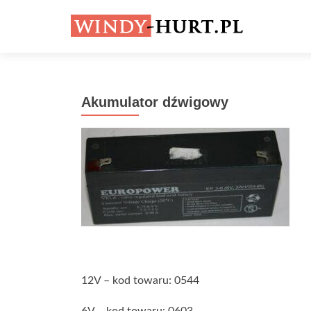
Akumulator dźwigowy
12V – kod towaru: 0544