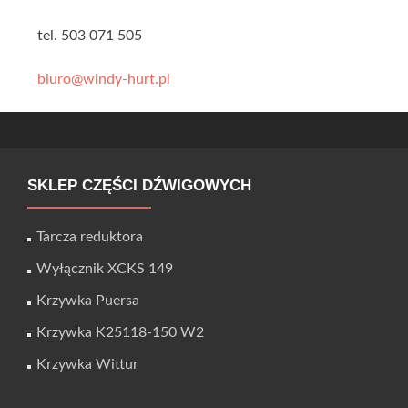
tel. 503 071 505
biuro@windy-hurt.pl
SKLEP CZĘŚCI DŹWIGOWYCH
Tarcza reduktora
Wyłącznik XCKS 149
Krzywka Puersa
Krzywka K25118-150 W2
Krzywka Wittur