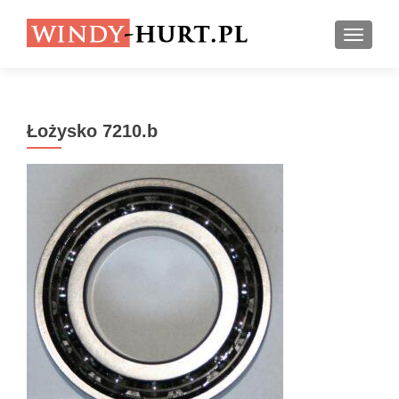
PRZEŁ
Łożysko 7210.b