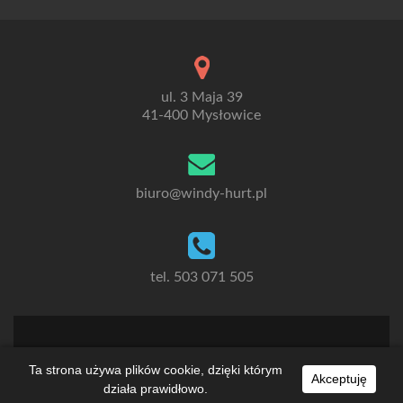
ul. 3 Maja 39
41-400 Mysłowice
biuro@windy-hurt.pl
tel. 503 071 505
WEBPROMO
Ta strona używa plików cookie, dzięki którym
Zerif Lite
Powered by
WordPress
Akceptuję
działa prawidłowo.