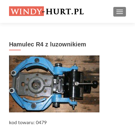
PRZEŁ
Hamulec R4 z luzownikiem
kod towaru: 0479