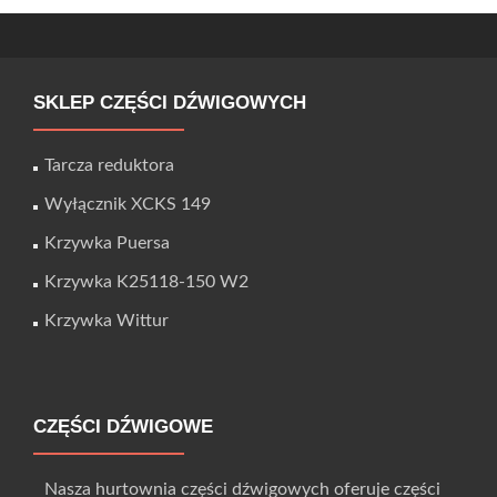
SKLEP CZĘŚCI DŹWIGOWYCH
Tarcza reduktora
Wyłącznik XCKS 149
Krzywka Puersa
Krzywka K25118-150 W2
Krzywka Wittur
CZĘŚCI DŹWIGOWE
Nasza hurtownia części dźwigowych oferuje części