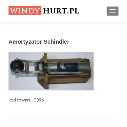
PRZEŁ
Amortyzator Schindler
kod towaru: 0396