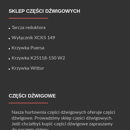
SKLEP CZĘŚCI DŹWIGOWYCH
Tarcza reduktora
Wyłącznik XCKS 149
Krzywka Puersa
Krzywka K25118-150 W2
Krzywka Wittur
CZĘŚCI DŹWIGOWE
Nasza hurtownia części dźwigowych oferuje części
dźwigowe. Prowadzimy sklep części dźwigowych.
Jeśli chciałbyś kupić części dźwigowe zapraszamy
do naszego sklepu.