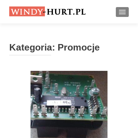
PRZEŁ
Kategoria:
Promocje