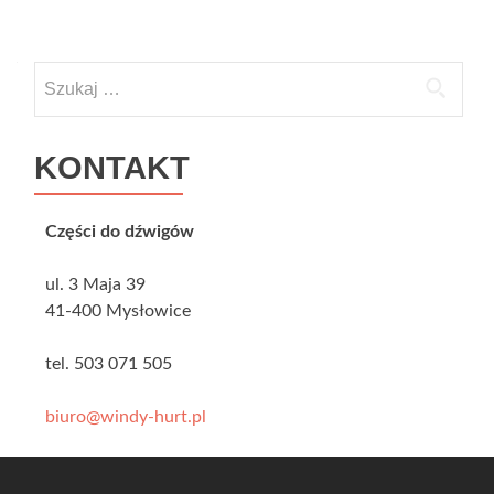
Nawigacja po wpisach
Szukaj:
KONTAKT
Części do dźwigów
ul. 3 Maja 39
41-400 Mysłowice
tel. 503 071 505
biuro@windy-hurt.pl