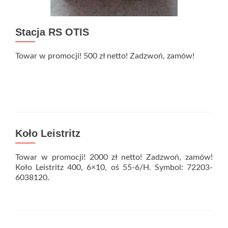
Stacja RS OTIS
Towar w promocji! 500 zł netto! Zadzwoń, zamów!
Koło Leistritz
Towar w promocji! 2000 zł netto! Zadzwoń, zamów!
Koło Leistritz 400, 6×10, oś 55-6/H. Symbol: 72203-
6038120.