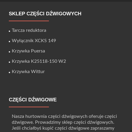
SKLEP CZĘŚCI DŹWIGOWYCH
Tarcza reduktora
Wyłącznik XCKS 149
Krzywka Puersa
Krzywka K25118-150 W2
Krzywka Wittur
CZĘŚCI DŹWIGOWE
Nasza hurtownia części dźwigowych oferuje części
dźwigowe. Prowadzimy sklep części dźwigowych.
Jeśli chciałbyś kupić części dźwigowe zapraszamy